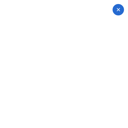
登录平台
✕
标签云列表
按标签聚合浏览相关文章
价格战背后：某平台多品类策略调整与市场反响分析