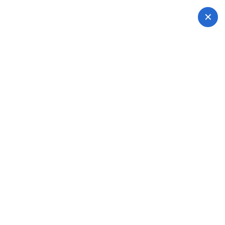
登录平台
✕
标签云列表
按标签聚合浏览相关文章
华为手表续航表现对比差异